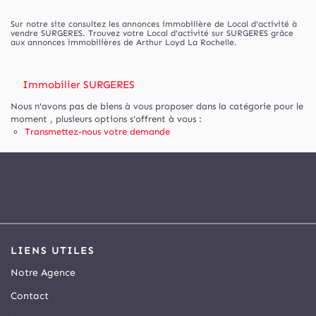
Sur notre site consultez les annonces immobilière de Local d'activité à
vendre SURGERES. Trouvez votre Local d'activité sur SURGERES grâce
aux annonces immobilières de Arthur Loyd La Rochelle.
Immobilier SURGERES
Nous n'avons pas de biens à vous proposer dans la catégorie pour le
moment , plusieurs options s'offrent à vous :
Transmettez-nous votre demande
LIENS UTILES
Notre Agence
Contact