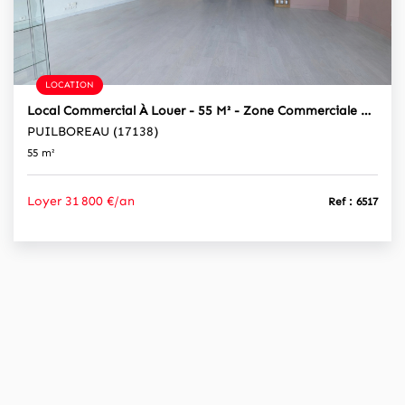
LOCATION
Local Commercial À Louer - 55 M² - Zone Commerciale Dynamique - Puilboreau
PUILBOREAU (17138)
55 m²
Loyer 31 800 €/an
Ref : 6517