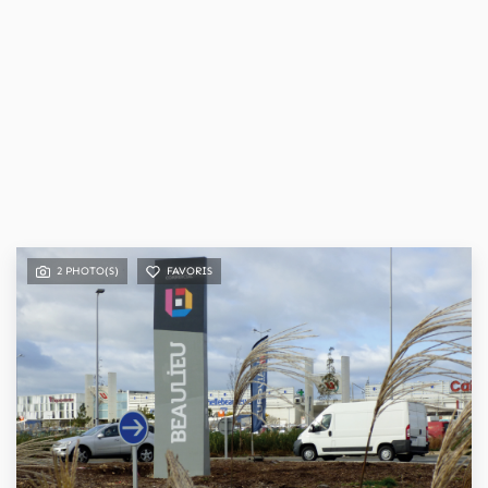
2 PHOTO(S)
FAVORIS