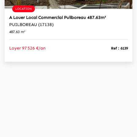
LOCATION
A Louer Local Commercial Puilboreau 487.63m²
PUILBOREAU (17138)
487.63 m²
Loyer 97 526 €/an
Ref : 6139