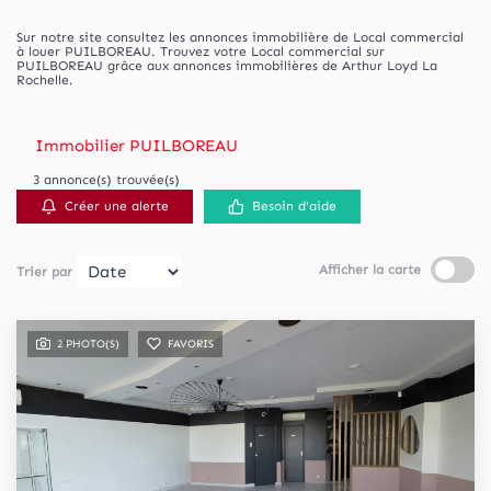
Sur notre site consultez les annonces immobilière de Local commercial
à louer PUILBOREAU. Trouvez votre Local commercial sur
PUILBOREAU grâce aux annonces immobilières de Arthur Loyd La
Rochelle.
Immobilier PUILBOREAU
3 annonce(s) trouvée(s)
Créer une alerte
Besoin d'aide
Afficher la carte
Trier par
2 PHOTO(S)
FAVORIS