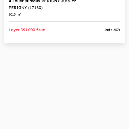
A Louer Bureaux PERIGNY 3015 M²
PERIGNY (17180)
3015 m²
Loyer 391 000 €/an
Ref : 6571