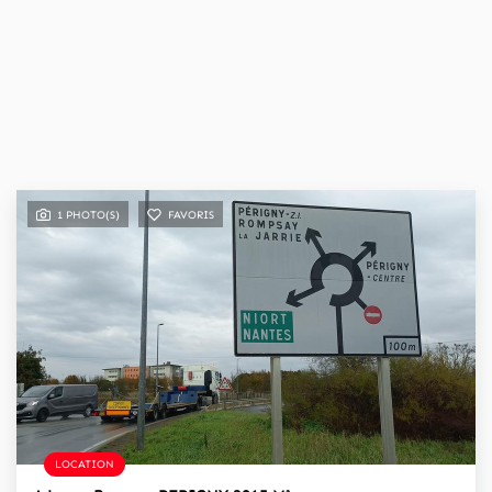
1 PHOTO(S)
FAVORIS
LOCATION