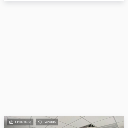
1 PHOTO(S)
FAVORIS