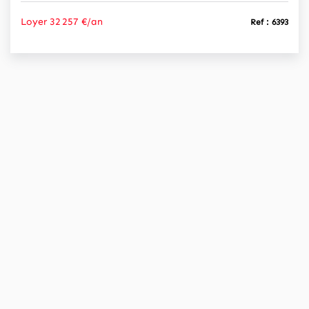
Loyer 32 257 €/an
Ref : 6393