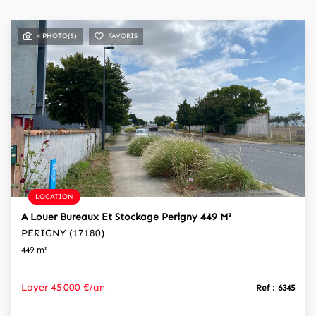
4 PHOTO(S)
FAVORIS
LOCATION
A Louer Bureaux Et Stockage Perigny 449 M²
PERIGNY (17180)
449 m²
Loyer 45 000 €/an
Ref : 6345