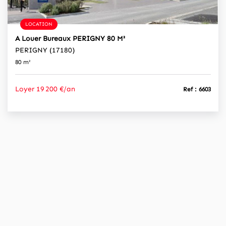
LOCATION
A Louer Bureaux PERIGNY 80 M²
PERIGNY (17180)
80 m²
Loyer 19 200 €/an
Ref : 6603