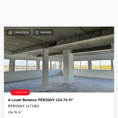
3 PHOTO(S)
FAVORIS
LOCATION
A Louer Bureaux PERIGNY 154.76 M²
PERIGNY (17180)
154.76 m²