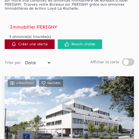
Sur notre site consultez les annonces immobilière de Bureaux à louer
PERIGNY. Trouvez votre Bureaux sur PERIGNY grâce aux annonces
immobilières de Arthur Loyd La Rochelle.
Immobilier PERIGNY
5 annonce(s) trouvée(s)
Créer une alerte
Besoin d'aide
Afficher la carte
Trier par
4 PHOTO(S)
FAVORIS