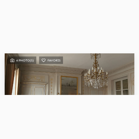
4 PHOTO(S)
FAVORIS
VENTE