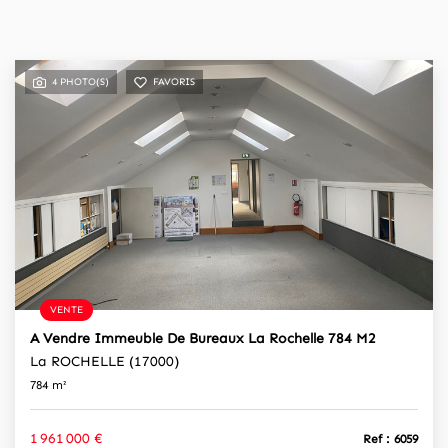
4 PHOTO(S)
FAVORIS
VENTE
A Vendre Immeuble De Bureaux La Rochelle 784 M2
La ROCHELLE (17000)
784 m²
1 961 000 €
Ref : 6059