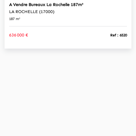
A Vendre Bureaux La Rochelle 187m²
LA ROCHELLE (17000)
187 m²
636 000 €
Ref : 6520