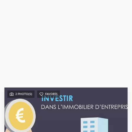
2 PHOTO(S)
FAVORIS