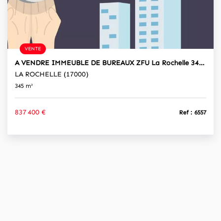
VENTE
A VENDRE IMMEUBLE DE BUREAUX ZFU La Rochelle 345 M²
LA ROCHELLE (17000)
345 m²
837 400 €
Ref : 6557