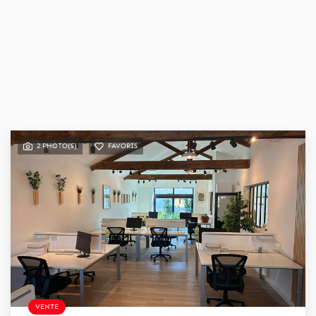
2 PHOTO(S)
FAVORIS
VENTE