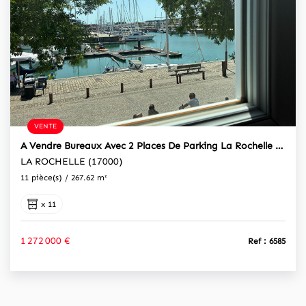
VENTE
A Vendre Bureaux Avec 2 Places De Parking La Rochelle 267.62 M²
LA ROCHELLE (17000)
11 pièce(s) / 267.62 m²
x 11
1 272 000 €
Ref : 6585