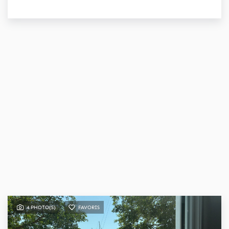
4 PHOTO(S)
FAVORIS