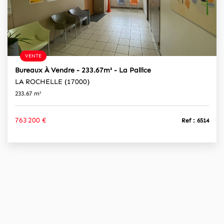
VENTE
Bureaux À Vendre - 233.67m² - La Pallice
LA ROCHELLE (17000)
233.67 m²
763 200 €
Ref : 6514