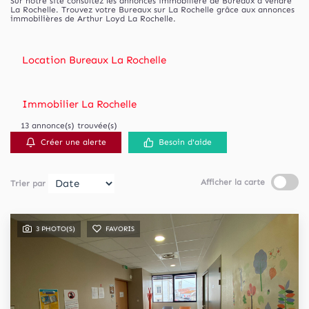
Sur notre site consultez les annonces immobilière de Bureaux à vendre
La Rochelle. Trouvez votre Bureaux sur La Rochelle grâce aux annonces
immobilières de Arthur Loyd La Rochelle.
Location Bureaux La Rochelle
Immobilier La Rochelle
13 annonce(s) trouvée(s)
Créer une alerte
Besoin d'aide
Afficher la carte
Trier par
3 PHOTO(S)
FAVORIS