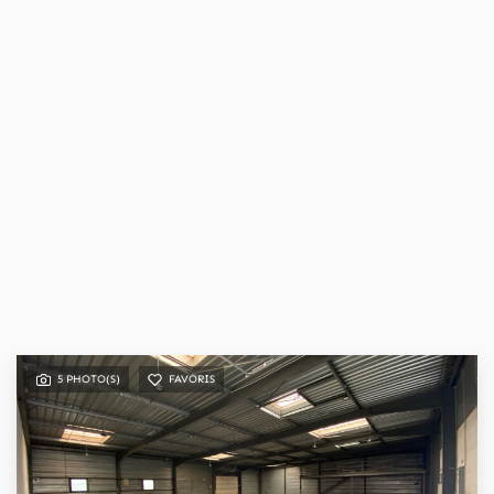
5 PHOTO(S)
FAVORIS