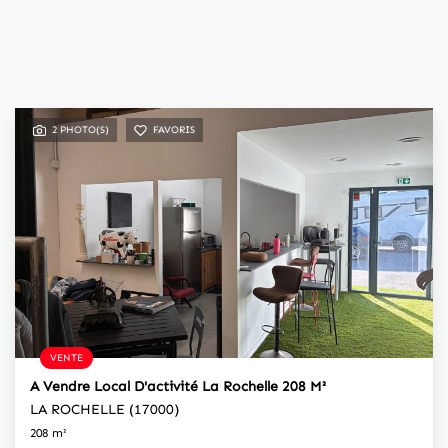
2 PHOTO(S)
FAVORIS
VENTE
A Vendre Local D'activité La Rochelle 208 M²
LA ROCHELLE (17000)
208 m²