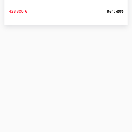
428 800 €
Ref : 6576