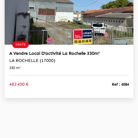
VENTE
A Vendre Local D'activité La Rochelle 330m²
LA ROCHELLE (17000)
330 m²
482 400 €
Ref : 6584