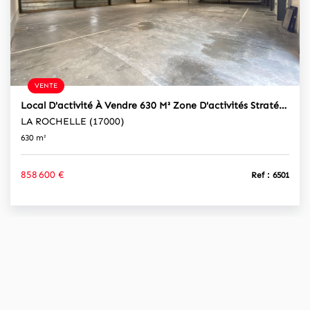
VENTE
Local D'activité À Vendre 630 M² Zone D'activités Stratégique À La Rochelle, Accessibilité Optimale
LA ROCHELLE (17000)
630 m²
858 600 €
Ref : 6501