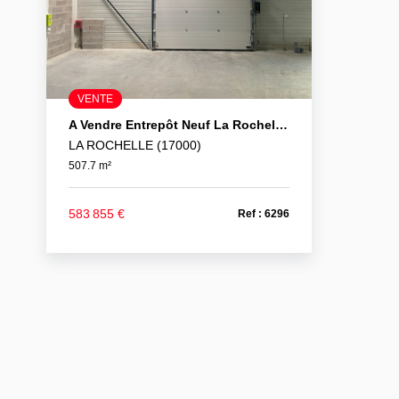
VENTE
A Vendre Entrepôt Neuf La Rochelle 507.7 M²
LA ROCHELLE (17000)
507.7 m²
583 855 €
Ref : 6296