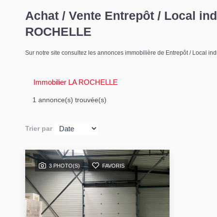
Achat / Vente Entrepôt / Local in
ROCHELLE
Sur notre site consultez les annonces immobilière de Entrepôt / Local 
Immobilier LA ROCHELLE
1 annonce(s) trouvée(s)
Trier par
3 PHOTO(S)
FAVORIS