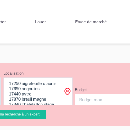
ter
Louer
Etude de marché
Localisation
Budget
ma recherche à un expert