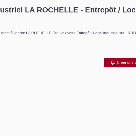
dustriel LA ROCHELLE - Entrepôt / Loca
industriel à vendre LA ROCHELLE. Trouvez votre Entrepôt / Local industriel sur L
Créer une a