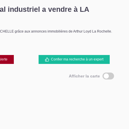
l industriel a vendre à LA
A ROCHELLE grâce aux annonces immobilières de Arthur Loyd La Rochelle.
lerte
Confier ma recherche à un expert
Afficher la carte