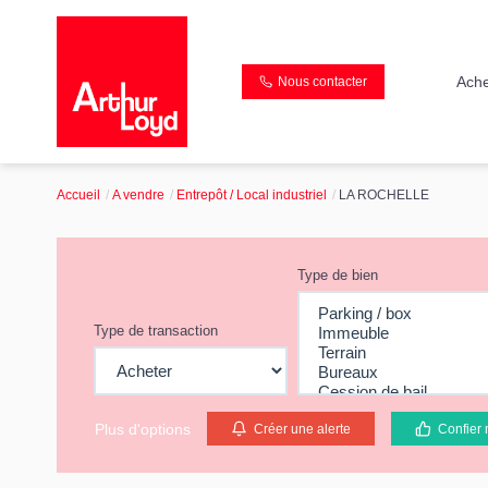
Ache
Nous contacter
Accueil
A vendre
Entrepôt / Local industriel
LA ROCHELLE
Type de bien
Type de transaction
Plus d'options
Créer une alerte
Confier 