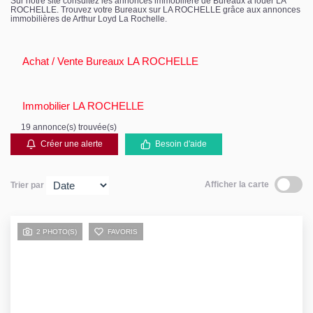
Sur notre site consultez les annonces immobilière de Bureaux à louer LA
ROCHELLE. Trouvez votre Bureaux sur LA ROCHELLE grâce aux annonces
immobilières de Arthur Loyd La Rochelle.
Achat / Vente Bureaux LA ROCHELLE
Immobilier LA ROCHELLE
19 annonce(s) trouvée(s)
Créer une alerte
Besoin d'aide
Afficher la carte
Trier par
2 PHOTO(S)
FAVORIS