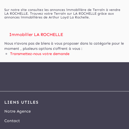
Sur notre site consultez les annonces immobilière de Terrain à vendre
LA ROCHELLE. Trouvez votre Terrain sur LA ROCHELLE grâce aux
annonces immobilières de Arthur Loyd La Rochelle.
Immobilier LA ROCHELLE
Nous n'avons pas de biens à vous proposer dans la catégorie pour le
moment , plusieurs options s'offrent à vous :
Transmettez-nous votre demande
LIENS UTILES
Notre Agence
Contact