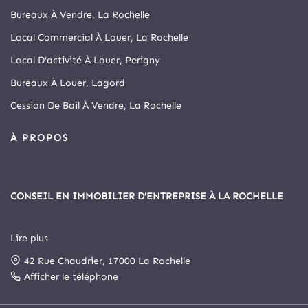
Bureaux À Vendre, La Rochelle
Local Commercial À Louer, La Rochelle
Local D'activité À Louer, Perigny
Bureaux À Louer, Lagord
Cession De Bail À Vendre, La Rochelle
À PROPOS
CONSEIL EN IMMOBILIER D’ENTREPRISE À LA ROCHELLE
Lire plus
Depuis 1999, Arthur Loyd La Rochelle est le principal cabinet
42 Rue Chaudrier, 17000 La Rochelle
spécialisé en immobilier d’entreprise et commerce de la cité
rochelaise.
Afficher le téléphone