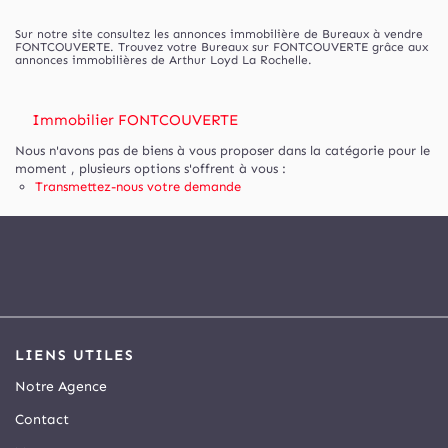
Sur notre site consultez les annonces immobilière de Bureaux à vendre
FONTCOUVERTE. Trouvez votre Bureaux sur FONTCOUVERTE grâce aux
annonces immobilières de Arthur Loyd La Rochelle.
Immobilier FONTCOUVERTE
Nous n'avons pas de biens à vous proposer dans la catégorie pour le
moment , plusieurs options s'offrent à vous :
Transmettez-nous votre demande
LIENS UTILES
Notre Agence
Contact