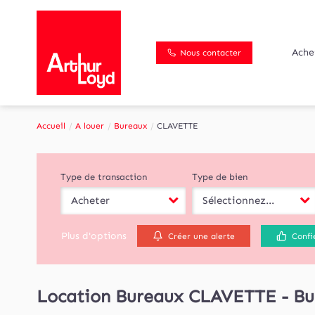
Ache
Nous contacter
Accueil
A louer
Bureaux
CLAVETTE
Type de transaction
Type de bien
Acheter
Sélectionnez...
Plus d'options
Créer une alerte
Confi
Location Bureaux CLAVETTE - Bu