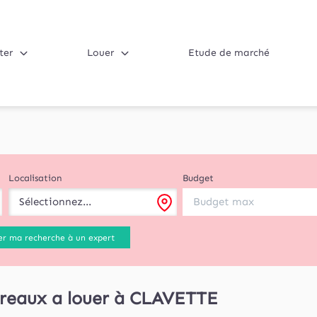
ter
Louer
Etude de marché
Localisation
Budget
Sélectionnez...
er ma recherche à un expert
reaux a louer à CLAVETTE