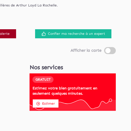
ières de Arthur Loyd La Rochelle.
alerte
Confier ma recherche à un expert
Afficher la carte
Nos services
GRATUIT
Estimez votre bien gratuitement en
seulement quelques minutes.
Estimer