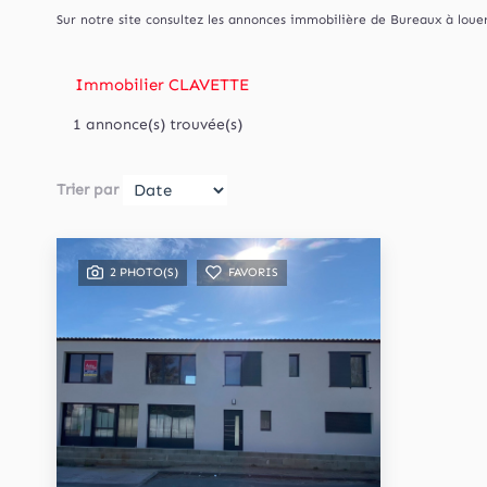
Sur notre site consultez les annonces immobilière de Bureaux à lo
Immobilier CLAVETTE
1 annonce(s) trouvée(s)
Trier par
2 PHOTO(S)
FAVORIS