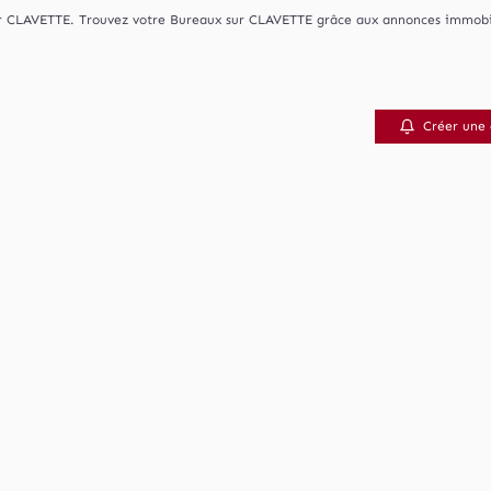
uer CLAVETTE. Trouvez votre Bureaux sur CLAVETTE grâce aux annonces immobil
Créer une 