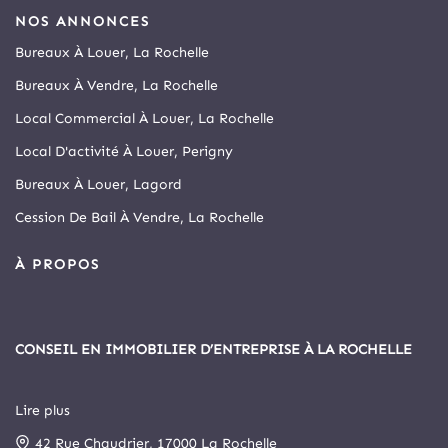
NOS ANNONCES
Bureaux À Louer, La Rochelle
Bureaux À Vendre, La Rochelle
Local Commercial À Louer, La Rochelle
Local D'activité À Louer, Perigny
Bureaux À Louer, Lagord
Cession De Bail À Vendre, La Rochelle
À PROPOS
CONSEIL EN IMMOBILIER D’ENTREPRISE À LA ROCHELLE
Lire plus
Depuis 1999, Arthur Loyd La Rochelle est le principal cabinet
42 Rue Chaudrier, 17000 La Rochelle
spécialisé en immobilier d’entreprise et commerce de la cité