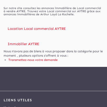
Sur notre site consultez les annonces immobilière de Local commercial
à vendre AYTRE. Trouvez votre Local commercial sur AYTRE grâce aux
annonces immobilières de Arthur Loyd La Rochelle.
Location Local commercial AYTRE
Immobilier AYTRE
Nous n'avons pas de biens à vous proposer dans la catégorie pour le
moment , plusieurs options s'offrent à vous :
Transmettez-nous votre demande
LIENS UTILES