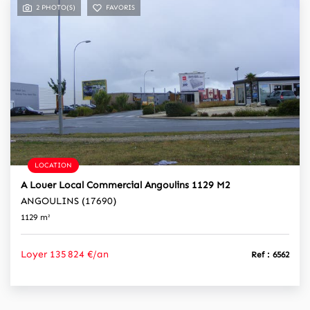
2 PHOTO(S)
FAVORIS
LOCATION
A Louer Local Commercial Angoulins 1129 M2
ANGOULINS (17690)
1129 m²
Loyer 135 824 €/an
Ref : 6562