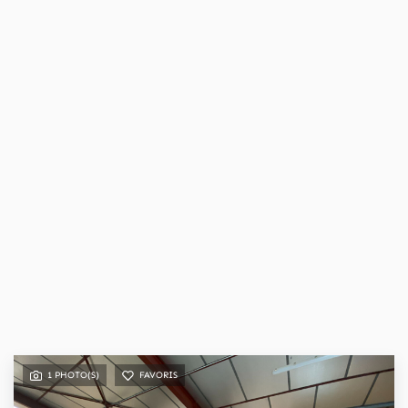
1 PHOTO(S)
FAVORIS