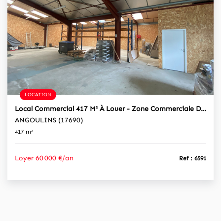
LOCATION
Local Commercial 417 M² À Louer - Zone Commerciale Dynamique Et Facilement Accessible
ANGOULINS (17690)
417 m²
Loyer 60 000 €/an
Ref : 6591