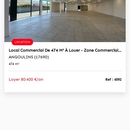
LOCATION
Local Commercial De 474 M² À Louer - Zone Commerciale Dynamique D'Angoulins, Excellente Visibilité
ANGOULINS (17690)
474 m²
Loyer 80 400 €/an
Ref : 6592