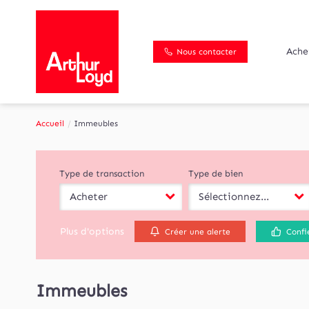
Ache
Nous contacter
Accueil
Immeubles
Type de transaction
Type de bien
Acheter
Sélectionnez...
Plus d'options
Créer une alerte
Confi
Immeubles