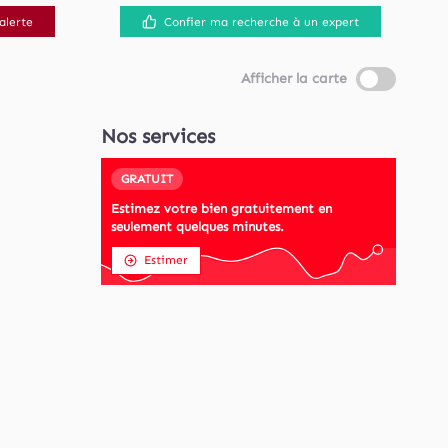
alerte
Confier ma recherche à un expert
Afficher la carte
Nos services
GRATUIT
Estimez votre bien gratuitement en
seulement quelques minutes.
Estimer