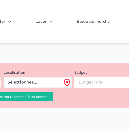
ter
Louer
Etude de marché
Localisation
Budget
Sélectionnez...
er ma recherche à un expert