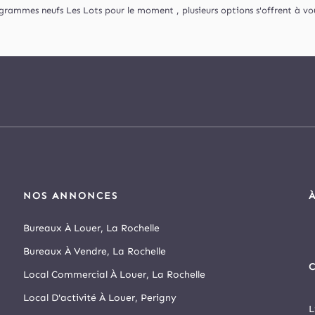
grammes neufs Les Lots pour le moment , plusieurs options s'offrent à vou
NOS ANNONCES
Bureaux À Louer, La Rochelle
Bureaux À Vendre, La Rochelle
C
Local Commercial À Louer, La Rochelle
Local D'activité À Louer, Perigny
L