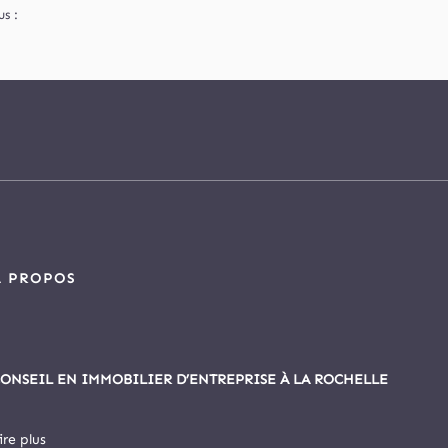
s :
À PROPOS
ONSEIL EN IMMOBILIER D’ENTREPRISE À LA ROCHELLE
ire plus