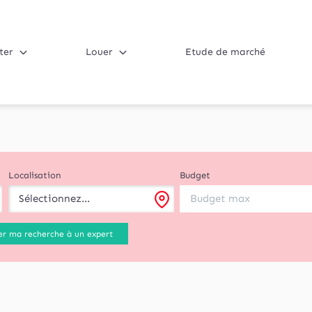
ter
Louer
Etude de marché
Localisation
Budget
Sélectionnez...
er ma recherche à un expert