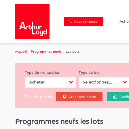
Ache
Nous contacter
Accueil
Programmes neufs
Les Lots
Type de transaction
Type de bien
Acheter
Sélectionnez...
Plus d'options
Créer une alerte
Confi
Programmes neufs les lots