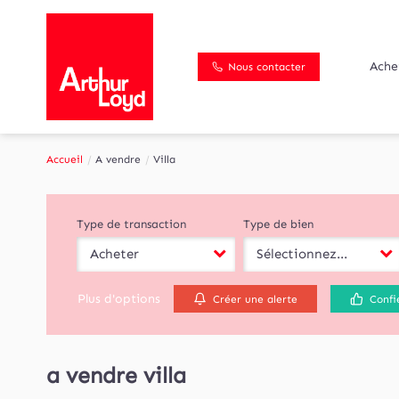
Ache
Nous contacter
Accueil
A vendre
Villa
Type de transaction
Type de bien
Acheter
Sélectionnez...
Plus d'options
Créer une alerte
Confi
a vendre villa