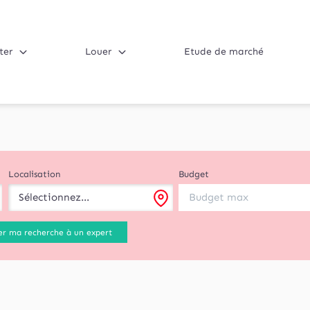
ter
Louer
Etude de marché
Localisation
Budget
Sélectionnez...
er ma recherche à un expert