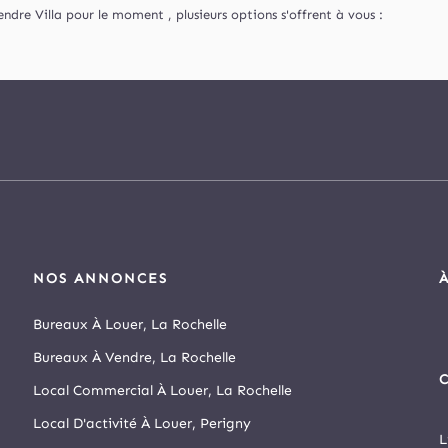
dre Villa pour le moment , plusieurs options s'offrent à vous :
NOS ANNONCES
Bureaux À Louer, La Rochelle
Bureaux À Vendre, La Rochelle
C
Local Commercial À Louer, La Rochelle
Local D'activité À Louer, Perigny
L