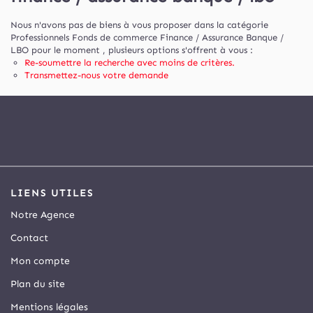
Nous n'avons pas de biens à vous proposer dans la catégorie
Professionnels Fonds de commerce Finance / Assurance Banque /
LBO pour le moment , plusieurs options s'offrent à vous :
Re-soumettre la recherche avec moins de critères.
Transmettez-nous votre demande
LIENS UTILES
Notre Agence
Contact
Mon compte
Plan du site
Mentions légales