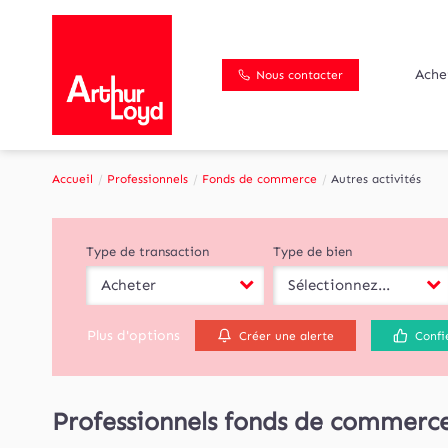
Ache
Nous contacter
Accueil
Professionnels
Fonds de commerce
Autres activités
Type de transaction
Type de bien
Acheter
Sélectionnez...
Plus d'options
Créer une alerte
Confi
Professionnels fonds de commerce