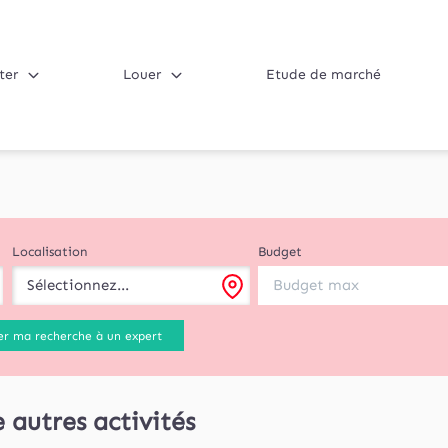
ter
Louer
Etude de marché
Localisation
Budget
Sélectionnez...
er ma recherche à un expert
 autres activités