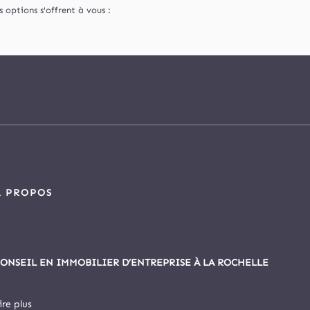
options s'offrent à vous :
À PROPOS
ONSEIL EN IMMOBILIER D’ENTREPRISE À LA ROCHELLE
ire plus