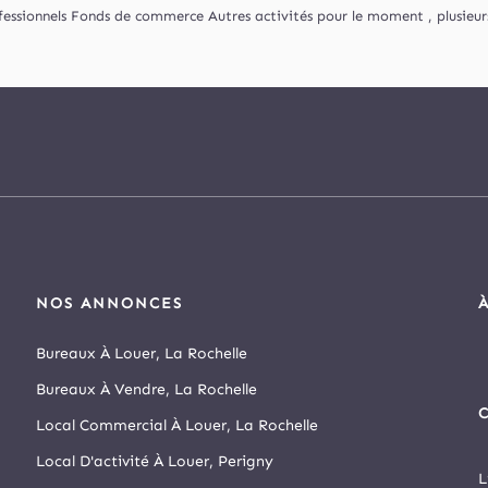
essionnels Fonds de commerce Autres activités pour le moment , plusieurs 
NOS ANNONCES
Bureaux À Louer, La Rochelle
Bureaux À Vendre, La Rochelle
C
Local Commercial À Louer, La Rochelle
Local D'activité À Louer, Perigny
L