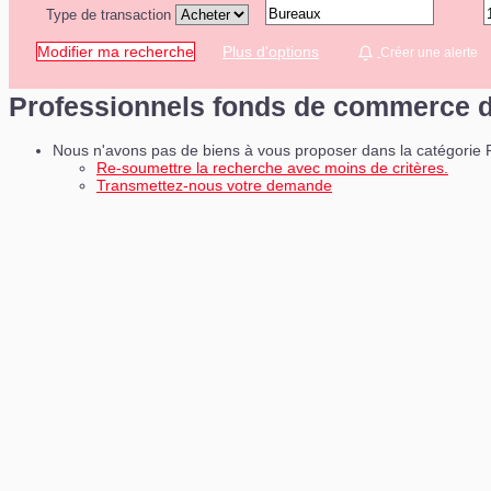
Type de transaction
Contact
Modifier ma recherche
Plus d'options
Créer une alerte
Professionnels fonds de commerce d
Nous n'avons pas de biens à vous proposer dans la catégorie P
Re-soumettre la recherche avec moins de critères.
Transmettez-nous votre demande