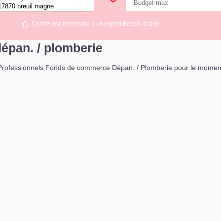
Confier ma recherche à un expert
Besoin d'aide
épan. / plomberie
rofessionnels Fonds de commerce Dépan. / Plomberie pour le moment , 