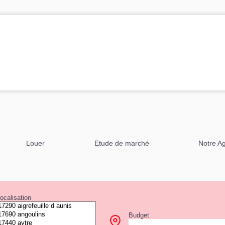
Louer
Etude de marché
Notre A
ocalisation
Budget