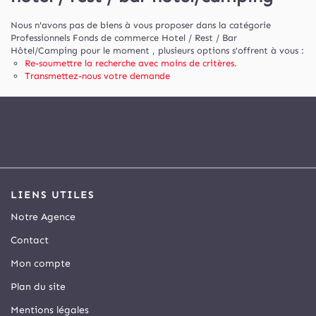
Nous n'avons pas de biens à vous proposer dans la catégorie
Professionnels Fonds de commerce Hotel / Rest / Bar
Hôtel/Camping pour le moment , plusieurs options s'offrent à vous :
Re-soumettre la recherche avec moins de critères.
Transmettez-nous votre demande
LIENS UTILES
Notre Agence
Contact
Mon compte
Plan du site
Mentions légales