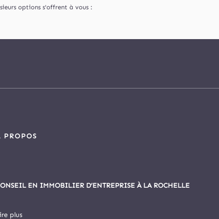
eurs options s'offrent à vous :
À PROPOS
ONSEIL EN IMMOBILIER D’ENTREPRISE À LA ROCHELLE
ire plus