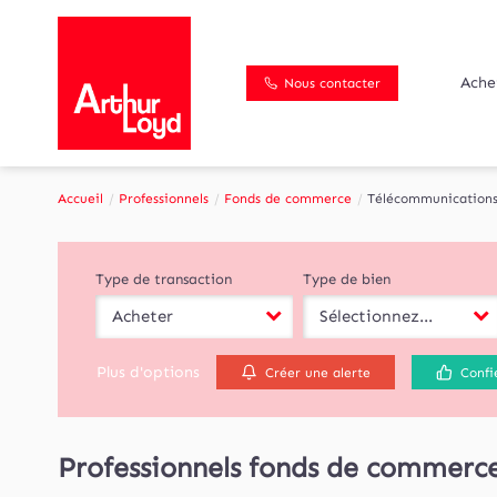
Ache
Nous contacter
Accueil
Professionnels
Fonds de commerce
Télécommunication
Type de transaction
Type de bien
Acheter
Sélectionnez...
Plus d'options
Créer une alerte
Confi
Professionnels fonds de commerc