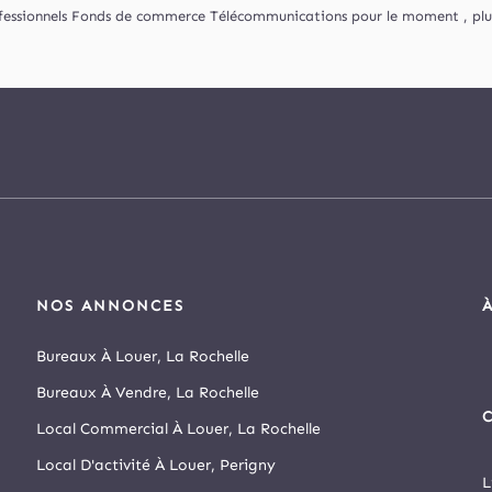
fessionnels Fonds de commerce Télécommunications pour le moment , plusi
NOS ANNONCES
Bureaux À Louer, La Rochelle
Bureaux À Vendre, La Rochelle
C
Local Commercial À Louer, La Rochelle
Local D'activité À Louer, Perigny
L