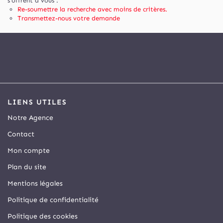
s'offrent à vous :
Re-soumettre la recherche avec moins de critères.
Transmettez-nous votre demande
LIENS UTILES
Notre Agence
Contact
Mon compte
Plan du site
Mentions légales
Politique de confidentialité
Politique des cookies