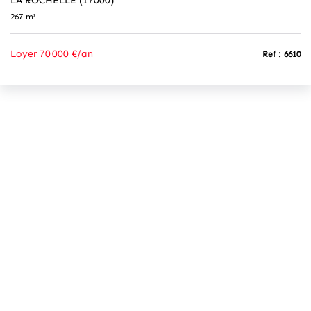
LA ROCHELLE (17000)
267 m²
Loyer 70 000 €/an
Ref : 6610