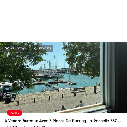
4 PHOTO(S)
FAVORIS
VENTE
A Vendre Bureaux Avec 2 Places De Parking La Rochelle 267.62 M²