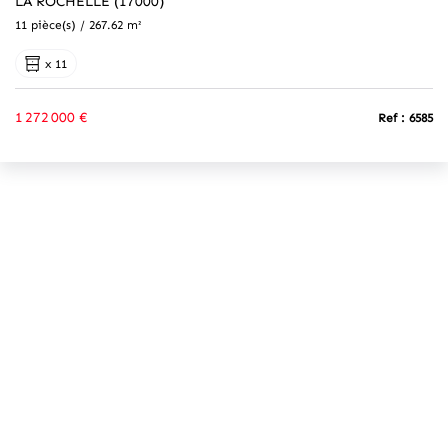
LA ROCHELLE (17000)
11 pièce(s) / 267.62 m²
x 11
1 272 000 €
Ref : 6585