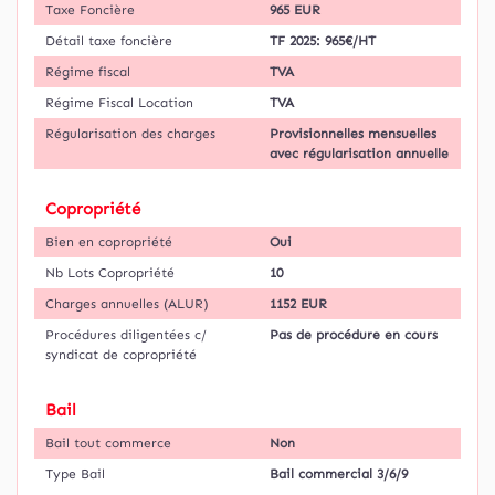
Taxe Foncière
965 EUR
Détail taxe foncière
TF 2025: 965€/HT
Régime fiscal
TVA
Régime Fiscal Location
TVA
Régularisation des charges
Provisionnelles mensuelles
avec régularisation annuelle
Copropriété
Bien en copropriété
Oui
Nb Lots Copropriété
10
Charges annuelles (ALUR)
1152 EUR
Procédures diligentées c/
Pas de procédure en cours
syndicat de copropriété
Bail
Bail tout commerce
Non
Type Bail
Bail commercial 3/6/9