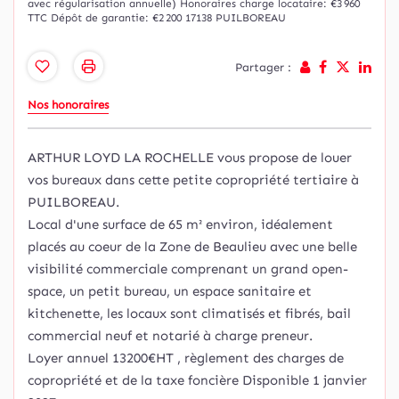
avec régularisation annuelle)
Honoraires charge locataire: €3 960
TTC
Dépôt de garantie: €2 200
17138 PUILBOREAU
Partager :
Nos honoraires
ARTHUR LOYD LA ROCHELLE vous propose de louer
vos bureaux dans cette petite copropriété tertiaire à
PUILBOREAU.
Local d'une surface de 65 m² environ, idéalement
placés au coeur de la Zone de Beaulieu avec une belle
visibilité commerciale comprenant un grand open-
space, un petit bureau, un espace sanitaire et
kitchenette, les locaux sont climatisés et fibrés, bail
commercial neuf et notarié à charge preneur.
Loyer annuel 13200€HT , règlement des charges de
copropriété et de la taxe foncière Disponible 1 janvier