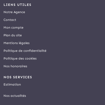
LIENS UTILES
Notre Agence
Contact
Mon compte
Plan du site
Mentions légales
Politique de confidentialité
Politique des cookies
Nos honoraires
NOS SERVICES
Estimation
Nos actualités