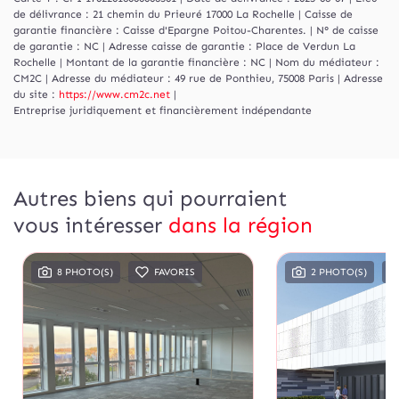
de délivrance : 21 chemin du Prieuré 17000 La Rochelle | Caisse de
garantie financière : Caisse d'Epargne Poitou-Charentes. | N° de caisse
de garantie : NC | Adresse caisse de garantie : Place de Verdun La
Rochelle | Montant de la garantie financière : NC | Nom du médiateur :
CM2C | Adresse du médiateur : 49 rue de Ponthieu, 75008 Paris | Adresse
du site :
https://www.cm2c.net
|
Entreprise juridiquement et financièrement indépendante
Autres biens qui pourraient
vous intéresser
dans la région
8 PHOTO(S)
FAVORIS
2 PHOTO(S)