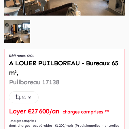
Référence 6601
A LOUER PUILBOREAU - Bureaux 65
m²,
Puilboreau 17138
65 m²
Loyer €27 600/an
charges comprises **
charges comprises
dont charges récupérables: €1 200/mois (Provisionnelles mensuelles