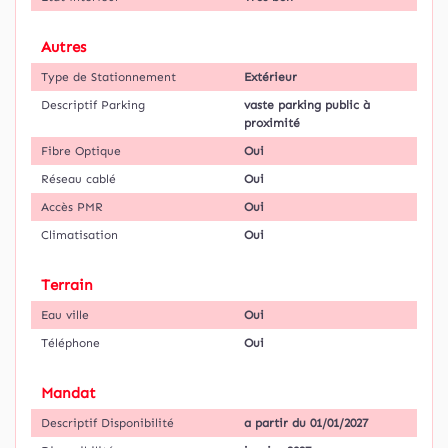
Autres
Type de Stationnement
Extérieur
Descriptif Parking
vaste parking public à
proximité
Fibre Optique
Oui
Réseau cablé
Oui
Accès PMR
Oui
Climatisation
Oui
Terrain
Eau ville
Oui
Téléphone
Oui
Mandat
Descriptif Disponibilité
a partir du 01/01/2027