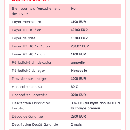
Bien soumis à l'encadrement
Non
des loyers
Loyer mensuel HC
1100 EUR
Loyer HT HC / an
13200 EUR
Loyer de base
13200 EUR
Loyer HT HC / m2 / an
203.07 EUR
Loyer HT HC / mois
1100 EUR
Périodicité d'indexation
annuelle
Périodicité du loyer
Mensuelle
Provision sur charges
1200 EUR
Honoraires (en %)
30 %
Honoraires Locataire
3960 EUR
Description Honoraires
30%TTC du loyer annuel HT à
Location
la charge preneur
Dépôt de Garantie
2200 EUR
Description Dépôt Garantie
2 mois