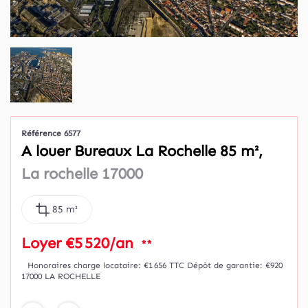
Référence 6577
A louer Bureaux La Rochelle 85 m²,
La rochelle 17000
85 m²
Loyer €5 520/an
**
Honoraires charge locataire: €1 656 TTC
Dépôt de garantie: €920
17000 LA ROCHELLE