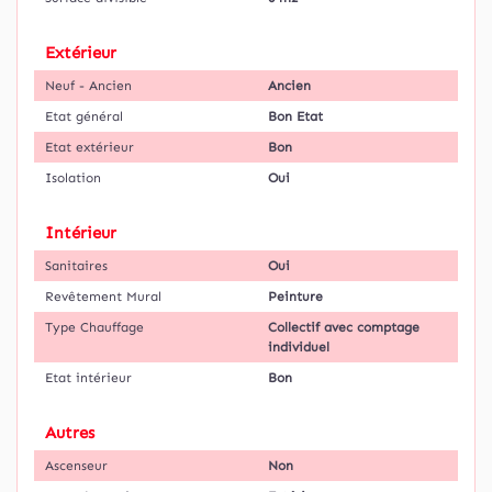
Extérieur
Neuf - Ancien
Ancien
Etat général
Bon Etat
Etat extérieur
Bon
Isolation
Oui
Intérieur
Sanitaires
Oui
Revêtement Mural
Peinture
Type Chauffage
Collectif avec comptage
individuel
Etat intérieur
Bon
Autres
Ascenseur
Non