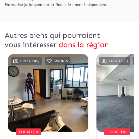
Entreprise juridiquement et financièrement indépendante
Autres biens qui pourraient
vous intéresser
dans la région
1 PHOTO(S)
FAVORIS
3 PHOTO(S)
LOCATION
LOCATION