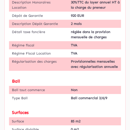
Description Honoraires
30%TTC du loyer annuel HT à
Location
la charge du preneur
Dépôt de Garantie
920 EUR
Description Dépôt Garantie
2 mois
Détail taxe foncière
réglée dans la provision
mensuelle de charges
Régime fiscal
TVA
Régime Fiscal Location
TVA
Régularisation des charges
Provisionnelles mensuelles
avec régularisation annuelle
Bail
Bail tout commerce
Non
Type Bail
Bail commercial 3/6/9
Surfaces
Surface
85 m2
Surface divisible
0 m2