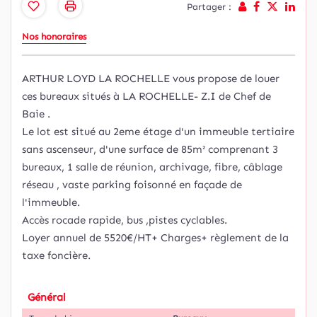
Partager :
Nos honoraires
ARTHUR LOYD LA ROCHELLE vous propose de louer
ces bureaux situés à LA ROCHELLE- Z.I de Chef de
Baie .
Le lot est situé au 2eme étage d'un immeuble tertiaire
sans ascenseur, d'une surface de 85m² comprenant 3
bureaux, 1 salle de réunion, archivage, fibre, câblage
réseau , vaste parking foisonné en façade de
l'immeuble.
Accès rocade rapide, bus ,pistes cyclables.
Loyer annuel de 5520€/HT+ Charges+ règlement de la
taxe foncière.
Général