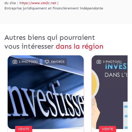
du site :
https://www.cm2c.net
|
Entreprise juridiquement et financièrement indépendante
Autres biens qui pourraient
vous intéresser
dans la région
1 PHOTO(S)
FAVORIS
3 PHOTO(S)
VENTE
VENTE