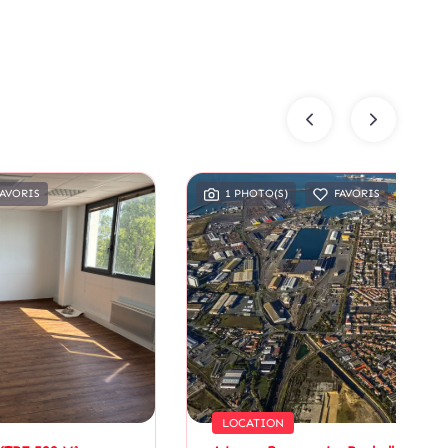
FAVORIS
1 PHOTO(S)
FAVORIS
LOCATION