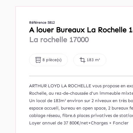
Référence 5812
A louer Bureaux La Rochelle 1
La rochelle 17000
8 pièce(s)
183 m²
ARTHUR LOYD LA ROCHELLE vous propose en exclusi
Rochelle, au rez-de-chaussée d'un immeuble mixte
Un local de 183m² environ sur 2 niveaux en très b
espace accueil, bureau en open space, 2 bureaux fe
cablage réseau, fibre.6 places privatives de stat
Loyer annuel de 37 800€/net+Charges + Foncier