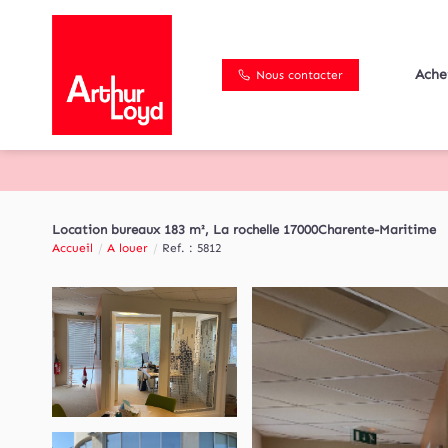
Ache
Nous contacter
Location bureaux 183 m², La rochelle 17000Charente-Maritime
Accueil
A louer
Ref. : 5812