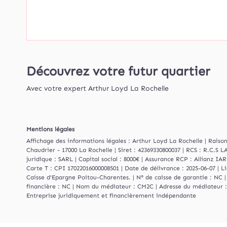
Découvrez votre futur quartier
Avec votre expert Arthur Loyd La Rochelle
Mentions légales
Affichage des informations légales : Arthur Loyd La Rochelle | Rai
Chaudrier - 17000 La Rochelle | Siret : 42369330800037 | RCS : R.C
juridique : SARL | Capital social : 8000€ | Assurance RCP : Allianz IAR
Carte T : CPI 17022016000008501 | Date de délivrance : 2025-06-07 | L
Caisse d'Epargne Poitou-Charentes. | N° de caisse de garantie : NC |
financière : NC | Nom du médiateur : CM2C | Adresse du médiateur : 
Entreprise juridiquement et financièrement indépendante