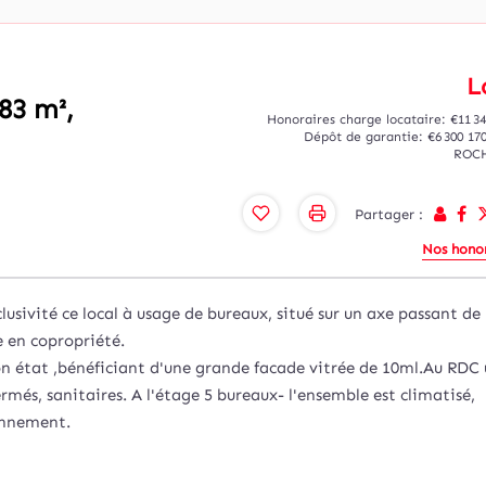
L
83 m²,
Honoraires charge locataire: €11 3
Dépôt de garantie: €6 300
17
ROC
Partager :
Nos honor
vité ce local à usage de bureaux, situé sur un axe passant de
 en copropriété.
on état ,bénéficiant d'une grande facade vitrée de 10ml.Au RDC
rmés, sanitaires. A l'étage 5 bureaux- l'ensemble est climatisé,
ionnement.