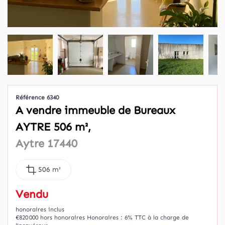
Référence 6340
A vendre immeuble de Bureaux
AYTRE 506 m²,
Aytre 17440
506 m²
Vendu
honoraires inclus
€820 000
hors honoraires
Honoraires : 6% TTC à la charge de