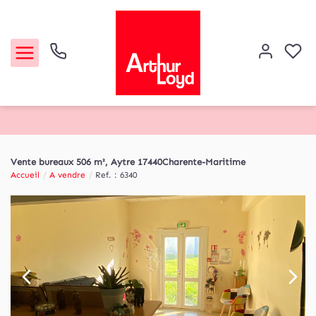
Acheter
Vente bureaux 506 m², Aytre 17440Charente-Maritime
Accueil
A vendre
Ref. : 6340
Louer
Etude de marché
Notre Agence
Contact