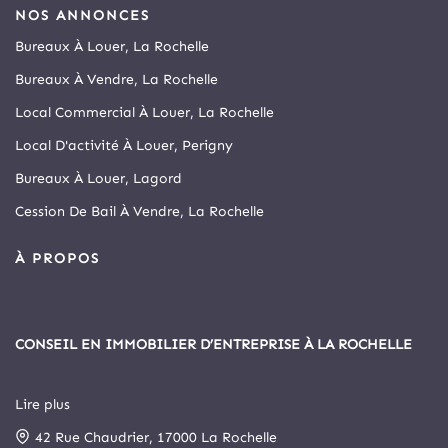
NOS ANNONCES
Bureaux À Louer, La Rochelle
Bureaux À Vendre, La Rochelle
Local Commercial À Louer, La Rochelle
Local D'activité À Louer, Perigny
Bureaux À Louer, Lagord
Cession De Bail À Vendre, La Rochelle
À PROPOS
CONSEIL EN IMMOBILIER D’ENTREPRISE À LA ROCHELLE
Lire plus
Depuis 1999, Arthur Loyd La Rochelle est le principal cabinet
42 Rue Chaudrier, 17000 La Rochelle
spécialisé en immobilier d’entreprise et commerce de la cité