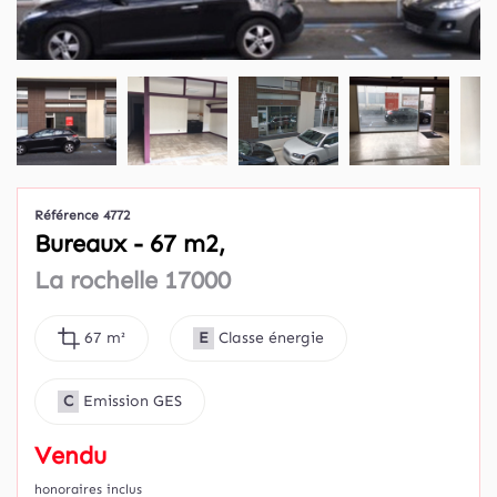
Référence 4772
Bureaux - 67 m2,
La rochelle 17000
67 m²
E
Classe énergie
C
Emission GES
Vendu
honoraires inclus