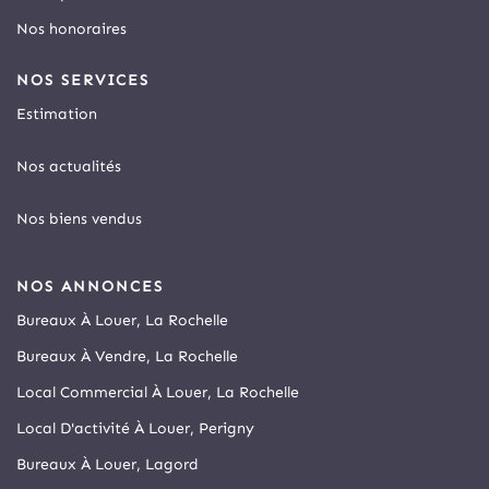
Nos honoraires
NOS SERVICES
Estimation
Nos actualités
Nos biens vendus
NOS ANNONCES
Bureaux À Louer, La Rochelle
Bureaux À Vendre, La Rochelle
Local Commercial À Louer, La Rochelle
Local D'activité À Louer, Perigny
Bureaux À Louer, Lagord