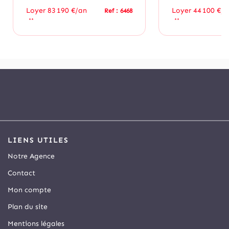
Loyer 83 190 €/an
Loyer 44 100 €/a
Ref : 6468
**
**
LIENS UTILES
Notre Agence
Contact
Mon compte
Plan du site
Mentions légales