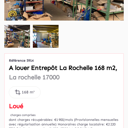
Référence 5914
A louer Entrepôt La Rochelle 168 m2,
La rochelle 17000
168 m²
Loué
charges comprises
dont charges récupérables: €1 900/mois (Provisionnelles mensuelles
avec régularisation annuelle)
Honoraires charge locataire: €2 220