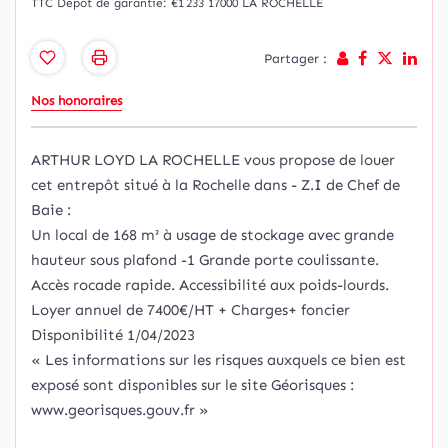
TTC
Dépôt de garantie: €1 233
17000 LA ROCHELLE
Partager :
Nos honoraires
ARTHUR LOYD LA ROCHELLE vous propose de louer
cet entrepôt situé à la Rochelle dans - Z.I de Chef de
Baie :
Un local de 168 m² à usage de stockage avec grande
hauteur sous plafond -1 Grande porte coulissante.
Accès rocade rapide. Accessibilité aux poids-lourds.
Loyer annuel de 7400€/HT + Charges+ foncier
Disponibilité 1/04/2023
« Les informations sur les risques auxquels ce bien est
exposé sont disponibles sur le site Géorisques :
www.georisques.gouv.fr »