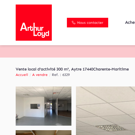
Ache
Nous contacter
Vente local d'activité 300 m², Aytre 17440Charente-Maritime
Accueil
A vendre
Ref. : 6329