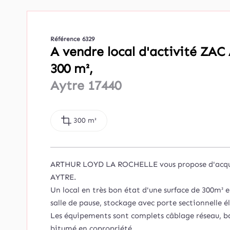
Référence 6329
A vendre local d'activité Z
300 m²,
Aytre 17440
300 m²
ARTHUR LOYD LA ROCHELLE vous propose d'acqueri
AYTRE.
Un local en très bon état d'une surface de 300m²
salle de pause, stockage avec porte sectionnelle é
Les équipements sont complets câblage réseau, baie
bitumé en copropriété.