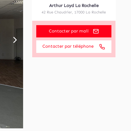
Arthur Loyd La Rochelle
42 Rue Chaudrier
,
17000
La Rochelle
Contacter par mail
Contacter par téléphone