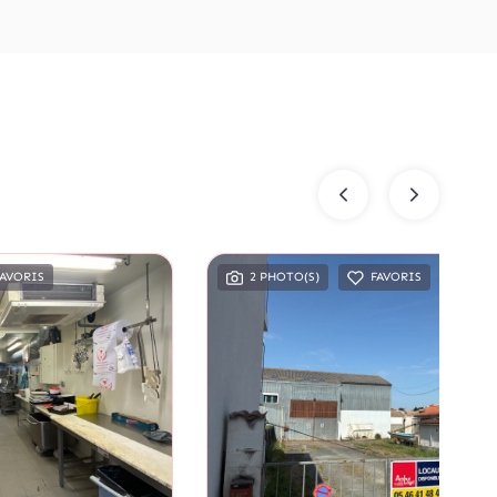
FAVORIS
2 PHOTO(S)
FAVORIS