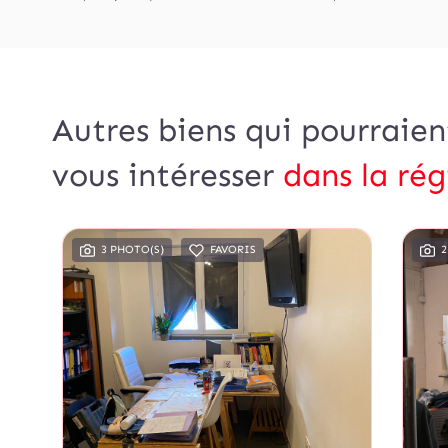
Autres biens qui pourraien
vous intéresser
dans la rég
3 PHOTO(S)
FAVORIS
2