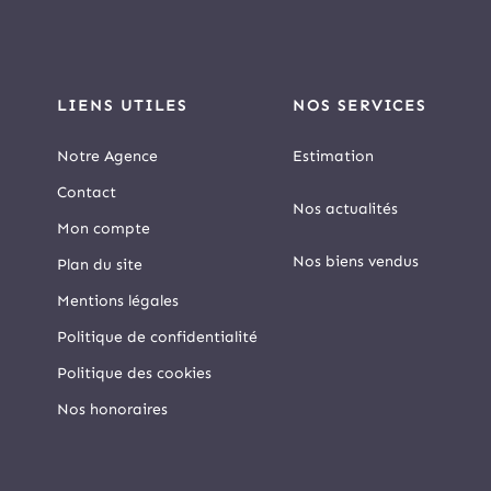
LIENS UTILES
NOS SERVICES
Notre Agence
Estimation
Contact
Nos actualités
Mon compte
Nos biens vendus
Plan du site
Mentions légales
Politique de confidentialité
Politique des cookies
Nos honoraires