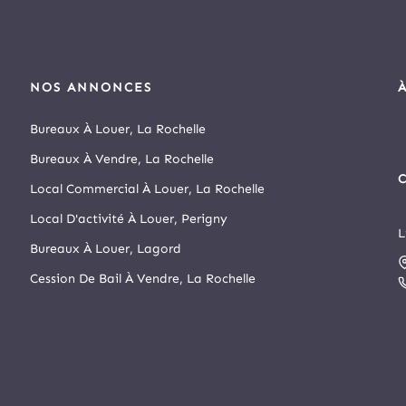
NOS ANNONCES
Bureaux À Louer, La Rochelle
Bureaux À Vendre, La Rochelle
C
Local Commercial À Louer, La Rochelle
Local D'activité À Louer, Perigny
L
D
Bureaux À Louer, Lagord
s
Cession De Bail À Vendre, La Rochelle
r
N
A
s