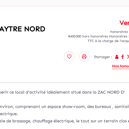
Ve
AC AYTRE NORD
honoraires 
€450 000
hors honoraires
Honoraires 
TTC à la charge de l'acq
Partager :
Nos honor
r ce local d'activité idéalement situé dans la ZAC NORD D'
 environ, comprenant un espace show-room, des bureaux , sanitai
lectrique.
 de brassage, chauffage électrique, le tout sur un terrain clos 