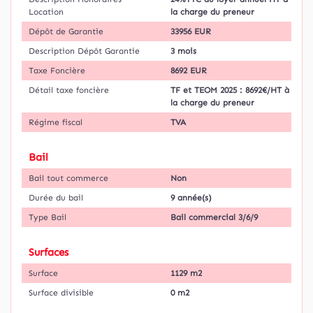
Location
la charge du preneur
Dépôt de Garantie
33956 EUR
Description Dépôt Garantie
3 mois
Taxe Foncière
8692 EUR
Détail taxe foncière
TF et TEOM 2025 : 8692€/HT à
la charge du preneur
Régime fiscal
TVA
Bail
Bail tout commerce
Non
Durée du bail
9 année(s)
Type Bail
Bail commercial 3/6/9
Surfaces
Surface
1129 m2
Surface divisible
0 m2