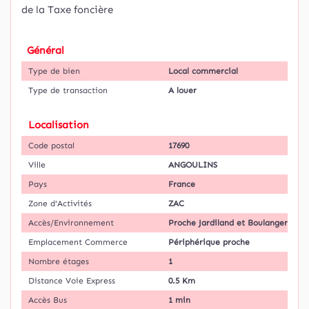
de la Taxe foncière
Général
Type de bien
Local commercial
Type de transaction
A louer
Localisation
Code postal
17690
Ville
ANGOULINS
Pays
France
Zone d'Activités
ZAC
Accès/Environnement
Proche Jardiland et Boulanger
Emplacement Commerce
Périphérique proche
Nombre étages
1
Distance Voie Express
0.5 Km
Accès Bus
1 min