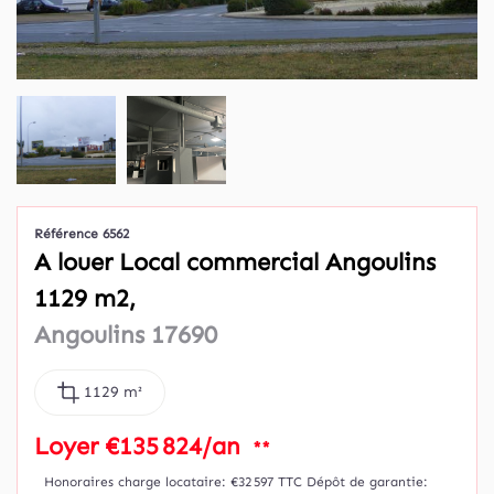
Référence 6562
A louer Local commercial Angoulins
1129 m2,
Angoulins 17690
1129 m²
Loyer €135 824/an
**
Honoraires charge locataire: €32 597 TTC
Dépôt de garantie: