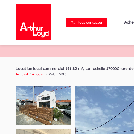
Ache
Nous contacter
Location local commercial 191.82 m², La rochelle 17000Charent
Accueil
A louer
Ref. : 5915