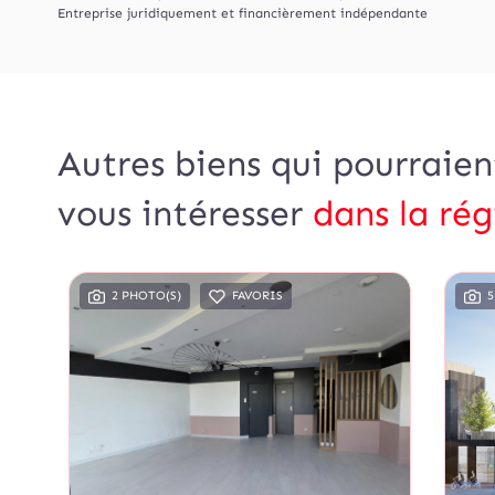
Entreprise juridiquement et financièrement indépendante
Autres biens qui pourraien
vous intéresser
dans la rég
2 PHOTO(S)
FAVORIS
5