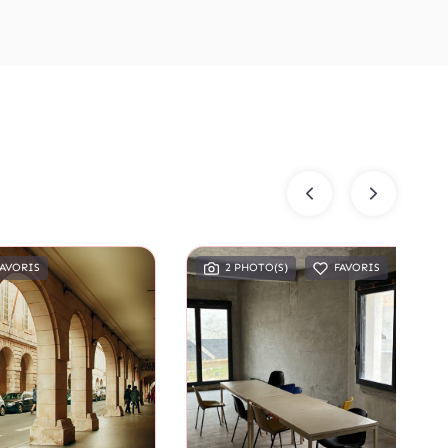
FAVORIS
2 PHOTO(S)
FAVORIS