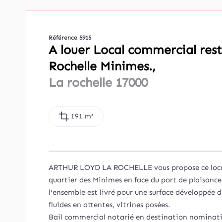
Référence 5915
A louer Local commercial res
Rochelle Minimes.,
La rochelle 17000
191 m²
ARTHUR LOYD LA ROCHELLE vous propose ce local 
quartier des Minimes en face du port de plaisance
l'ensemble est livré pour une surface développée d
fluides en attentes, vitrines posées.
Bail commercial notarié en destination nominati