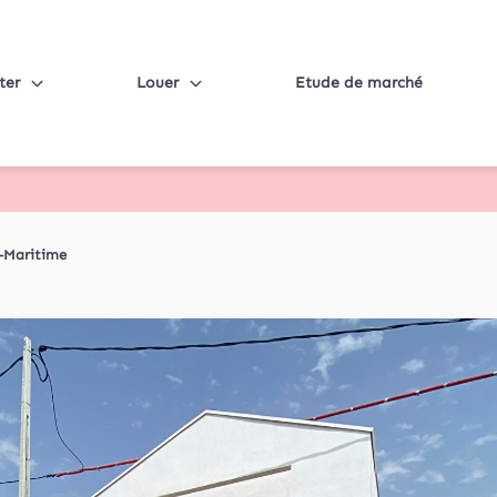
ter
Louer
Etude de marché
e-Maritime