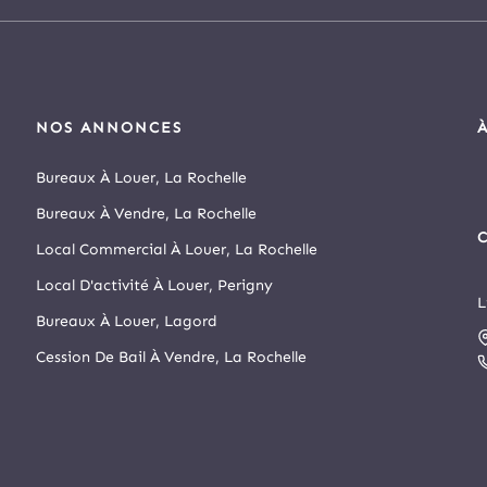
NOS ANNONCES
Bureaux À Louer, La Rochelle
Bureaux À Vendre, La Rochelle
C
Local Commercial À Louer, La Rochelle
Local D'activité À Louer, Perigny
L
D
Bureaux À Louer, Lagord
s
Cession De Bail À Vendre, La Rochelle
r
N
A