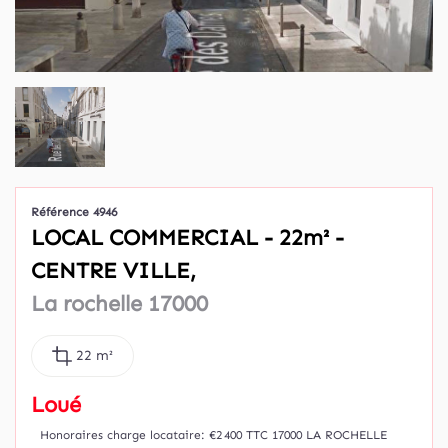
Référence 4946
LOCAL COMMERCIAL - 22m² -
CENTRE VILLE,
La rochelle 17000
22 m²
Loué
Honoraires charge locataire: €2 400 TTC
17000 LA ROCHELLE