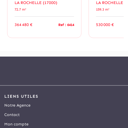
LA ROCHELLE (17000)
LA ROCHELLE (1
72.7 m²
159.3 m²
364 480 €
530 000 €
Ref : 6414
LIENS UTILES
Notre Agence
Contact
Mon compte