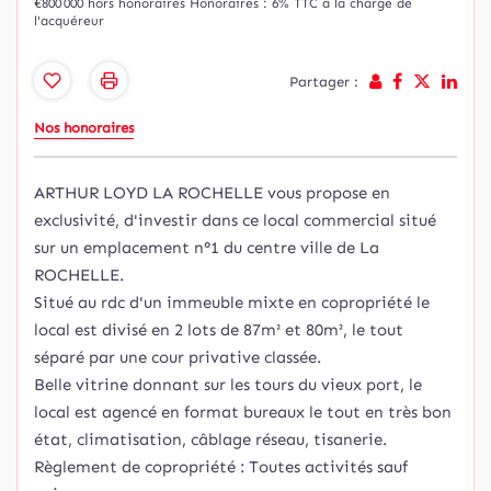
€800 000
hors honoraires
Honoraires : 6% TTC à la charge de
l'acquéreur
Partager :
Nos honoraires
ARTHUR LOYD LA ROCHELLE vous propose en
exclusivité, d'investir dans ce local commercial situé
sur un emplacement n°1 du centre ville de La
ROCHELLE.
Situé au rdc d'un immeuble mixte en copropriété le
local est divisé en 2 lots de 87m² et 80m², le tout
séparé par une cour privative classée.
Belle vitrine donnant sur les tours du vieux port, le
local est agencé en format bureaux le tout en très bon
état, climatisation, câblage réseau, tisanerie.
Règlement de copropriété : Toutes activités sauf