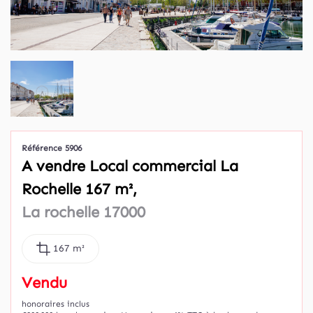
Référence 5906
A vendre Local commercial La
Rochelle 167 m²,
La rochelle 17000
167 m²
Vendu
honoraires inclus