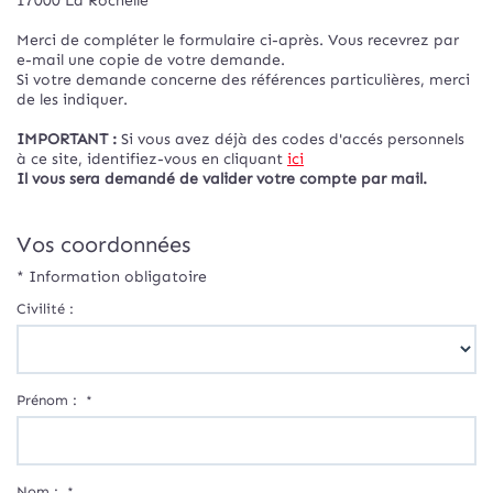
17000
La Rochelle
Merci de compléter le formulaire ci-après. Vous recevrez par
e-mail une copie de votre demande.
Si votre demande concerne des références particulières, merci
de les indiquer.
IMPORTANT :
Si vous avez déjà des codes d'accés personnels
à ce site, identifiez-vous en cliquant
ici
Il vous sera demandé de valider votre compte par mail.
Vos coordonnées
* Information obligatoire
Civilité :
Prénom :
*
Nom :
*