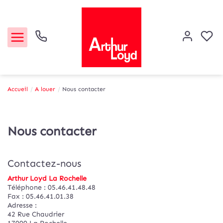
Accueil
A louer
Nous contacter
Acheter
Nous contacter
Louer
Etude de marché
Contactez-nous
Arthur Loyd La Rochelle
Notre Agence
Téléphone :
05.46.41.48.48
Fax :
05.46.41.01.38
Adresse :
Contact
42 Rue Chaudrier