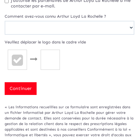
J'autorise les partenaires de Arthur Loyd La Rochelle à me
contacter par e-mail.
Comment avez-vous connu Arthur Loyd La Rochelle ?
Veuillez déplacer le logo dans le cadre vide
Continuer
« Les informations recueillies sur ce formulaire sont enregistrées dans
un fichier informatisé par Arthur Loyd La Rochelle pour gérer votre
demande de contact. Elles sont conservées pour la durée nécessaire à la
gestion de la relation client dans le respect des prescriptions légales
applicables et sont destinées à nos conseillers Conformément à la loi «
informatique et libertés », vous pouvez exercer votre droit d'accès aux